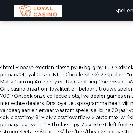
Spelle
<html><body><section class="py-16 bg-gray-100"><div class="container mx-auto px-4"><div class="max-w-4xl mx-auto"><h2 class="text-2xl font-bold mb-4 text-primary">Loyal Casino NL | Officiële Site</h2><p class="mb-6 text-gray-700">Loyal Casino staat sinds 2005 bekend als een betrouwbaar online casino met licenties van de Malta Gaming Authority en UK Gambling Commission. Wij bieden meer dan 1.000 spellen van topstudios zoals NetEnt, Microgaming, Play'n GO en Evolution Gaming. Ons casino draait om loyaliteit en beloont trouwe spelers met een uitgebreid VIP-programma met cashback en exclusieve bonussen.</p><p class="mb-6 text-gray-700">Ontdek onze collectie slots, live dealer games en tafelspellen met RTP's tot 99,5%. Wij werken met Evolution Gaming voor live roulette, blackjack en baccarat met echte dealers. Ons loyaliteitsprogramma heeft vijf niveaus met steeds betere voordelen zoals snellere opnames en persoonlijke accountmanagers. Meld je vandaag aan en ervaar waarom spelers al bijna 20 jaar voor ons kiezen.</p><h2 class="text-2xl font-bold mb-4 text-primary">Loyal Casino Belangrijkste Kenmerken</h2><div class="my-8"><div class="overflow-x-auto max-w-4xl mx-auto shadow-lg rounded-lg"><table class="min-w-full bg-white border-collapse"><thead><tr class="bg-primary text-white"><th class="py-2 px-6 text-left font-semibold"><strong>Kenmerk</strong></th><th class="py-2 px-6 text-left font-semibold"><strong>Details</strong></th></tr></thead><tbody><tr class="border-b border-gray-200 hover:bg-gray-50 h-8"><td class="px-6 py-1">🌐 Officiële Website</td><td class="px-6 py-1">Loyal Casinonl.nl</td></tr><tr class="border-b border-gray-200 hover:bg-gray-50 h-8"><td class="px-6 py-1">⚖️ Licentie</td><td class="px-6 py-1">Malta Gaming Authority (MGA), UK Gambling Commission (UKGC)</td></tr><tr class="border-b border-gray-200 hover:bg-gray-50 h-8"><td class="px-6 py-1">📅 Opgericht</td><td class="px-6 py-1">2005</td></tr><tr class="border-b border-gray-200 hover:bg-gray-50 h-8"><td class="px-6 py-1">🌍 Talen</td><td class="px-6 py-1">Engels, Duits, Fins, Noors, Zweeds</td></tr><tr class="border-b border-gray-200 hover:bg-gray-50 h-8"><td class="px-6 py-1">🎁 Welkomstbonus</td><td class="px-6 py-1">100% match bonus tot €200 + 20 gratis spins</td></tr><tr class="border-b border-gray-200 hover:bg-gray-50 h-8"><td class="px-6 py-1">📋 Inzetvereisten</td><td class="px-6 py-1">35x bonusbedrag</td></tr><tr class="border-b border-gray-200 hover:bg-gray-50 h-8"><td class="px-6 py-1">💰 Minimale Storting</td><td class="px-6 py-1">€10</td></tr><tr class="border-b border-gray-200 hover:bg-gray-50 h-8"><td class="px-6 py-1">💳 Betaalmethoden</td><td class="px-6 py-1">Visa, Mastercard, PayPal, Skrill, Neteller, Trustly + 4 meer</td></tr><tr class="border-b border-gray-200 hover:bg-gray-50 h-8"><td class="px-6 py-1">💱 Geaccepteerde Valuta's</td><td class="px-6 py-1">EUR, GBP, USD, SEK, NOK</td></tr><tr class="border-b border-gray-200 hover:bg-gray-50 h-8"><td class="px-6 py-1">⏱️ Opnametijd</td><td class="px-6 py-1">E-wallets: 0-24 uur, Kaarten: 2-5 werkdagen, Bankoverschrijving: 3-5 werkdagen</td></tr><tr class="border-b border-gray-200 hover:bg-gray-50 h-8"><td class="px-6 py-1">🎰 Totaal Aantal Spellen</td><td class="px-6 py-1">1.000+ spellen</td></tr><tr class="border-b border-gray-200 hover:bg-gray-50 h-8"><td class="px-6 py-1">🎮 Live Casino</td><td class="px-6 py-1">50+ live tafels met Evolution Gaming</td></tr><tr class="border-b border-gray-200 hover:bg-gray-50 h-8"><td class="px-6 py-1">