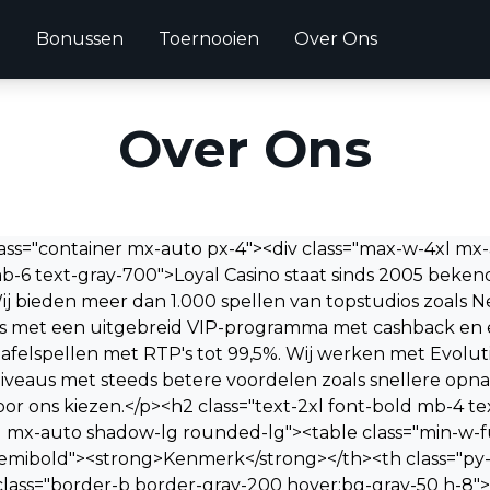
n
Bonussen
Toernooien
Over Ons
Over Ons
💻 Spelproviders</td><td class="px-6 py-1">NetEnt, Microgaming, Play'n GO, Evolution Gaming, Pragmatic Play + 10 meer</td></tr><tr class="border-b border-gray-200 hover:bg-gray-50 h-8"><td class="px-6 py-1">📱 Mobiele Versie</td><td class="px-6 py-1">Mobiel geoptimaliseerde website voor iOS en Android</td></tr><tr class="border-b border-gray-200 hover:bg-gray-50 h-8"><td class="px-6 py-1">📞 Klantenservice</td><td class="px-6 py-1">24/7 Live Chat, E-mail (Engels, Duits, Fins)</td></tr></tbody></table></div></div><h3 class="text-xl font-semibold mb-3 text-secondary">Casinobonussen</h3><p class="mb-6 text-gray-700">Loyal Casino biedt spelers een loyaliteitsgericht bonusprogramma met wekelijkse acties en een uitgebreid VIP-systeem. Het casino heeft <strong>geen maximale winlimiet op bonuswinsten</strong>, wat betekent dat je volledige winsten kunt uitbetalen. Naast de welkomstbonus krijgen spelers toegang tot reload bonussen, free spins weekendacties en wekelijkse cashback.</p><h4 class="text-lg font-semibold mb-2 text-secondary">Casino Welkomstbonus</h4><p class="mb-6 text-gray-700">Nieuwe spelers ontvangen een 100% match bonus tot €200 op hun eerste storting. De minimale storting bedraagt €20 en de bonus heeft een inzetvereiste van 35x het bonusbedrag. Je ontvangt ook 20 free spins op Book of Dead of een vergelijkbare slot, die direct na je storting worden toegevoegd.</p><p class="mb-6 text-gray-700">De bonusfondsen zijn 30 dagen geldig en de free spins moeten binnen 7 dagen worden gebruikt. Slots tellen voor 100% mee bij het voldoen aan de inzetvereisten, terwijl tafelspellen voor 10% meetellen. Live casino spellen tellen niet mee. De maximale inzet tijdens het spelen met bonusgeld is €5 per spin of weddenschap.</p><h4 class="text-lg font-semibold mb-2 text-secondary">Reload Bonuses</h4><p class="mb-6 text-gray-700">Elke maandag kunnen spelers profiteren van de Weekly Reload Bonus. Deze actie biedt een 50% match bonus tot €100 bij een minimale storting van €20. De inzetvereiste bedraagt 35x het bonusbedrag en de bonus is beschikbaar voor alle casinospellen volgens de standaard spelweging.</p><h4 class="text-lg font-semibold mb-2 text-secondary">Free Spins Aanbiedingen</h4><p class="mb-6 text-gray-700">Tijdens het weekend kunnen spelers tot 50 free spins verdienen op hun stortingen. De Weekend Free Spins actie loopt op zaterdag en zondag en vereist een minimale storting van €20. Winsten uit de free spins hebben een inzetvereiste van 35x voordat ze kunnen worden uitbetaald.</p><h4 class="text-lg font-semibold mb-2 text-secondary">Cashback</h4><p class="mb-6 text-gray-700">Op donderdag ontvangen spelers 10% cashback op hun wekelijkse verliezen tot maximaal €100. De Cashback Thursday actie heeft een lage inzetvereiste van slechts 1x het cashbackbedrag. Dit betekent dat je het cashbackbedrag één keer moet inzetten voordat je het kunt opnemen.</p><h4 class="text-lg font-semibold mb-2 text-secondary">VIP Programma</h4><p class="mb-6 text-gray-700">Het loyaliteitsprogramma van Loyal Casino bestaat uit vijf niveaus: Bronze, Silver, Gold, Platinum en Diamond. Alle spelers worden automatisch ingeschreven bij registratie en verdienen punten op elke echte geld inzet. Je verdient 1 punt per €10 ingezet op slots en 1 punt per €50 op tafelspellen.</p><p class="mb-6 text-gray-700"><strong>Platinum en Diamond leden krijgen een persoonlijke accountmanager</strong> en profiteren van snellere opnames. De cashback stijgt tot 10% op de hoogste niveaus. Andere voordelen zijn hogere stortingsl