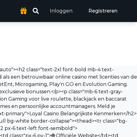
Inloggen
Registreren
imieten, exclusieve bonussen, verjaardagsbonussen en toegang tot VIP toernooien. Voor 100 punten ontvang je €1 bonus.</p><div class="my-8"><div class="overflow-x-auto max-w-4xl mx-auto shadow-lg rounded-lg"><table class="min-w-full bg-white border-collapse"><thead><tr class="bg-primary text-white"><th class="py-2 px-6 text-left font-semibold">Niveau</th><th class="py-2 px-6 text-left font-semibold">Punten Vereist</th><th class="py-2 px-6 text-left font-semibold">Belangrijkste Voordelen</th></tr></thead><tbody><tr class="border-b border-gray-200 hover:bg-gray-50 h-8"><td class="px-6 py-1">Bronze</td><td class="px-6 py-1">Instapniveau</td><td class="px-6 py-1">Basis loyaliteitspunten</td></tr><tr class="border-b border-gray-200 hover:bg-gray-50 h-8"><td class="px-6 py-1">Silver</td><td class="px-6 py-1">2.500 punten</td><td class="px-6 py-1">Verhoogde cashback</td></tr><tr class="border-b border-gray-200 hover:bg-gray-50 h-8"><td class="px-6 py-1">Gold</td><td class="px-6 py-1">10.000 punten</td><td class="px-6 py-1">Snellere opnames, exclusieve bonussen</td></tr><tr class="border-b border-gray-200 hover:bg-gray-50 h-8"><td class="px-6 py-1">Platinum</td><td class="px-6 py-1">50.000 punten</td><td class="px-6 py-1">Persoonlijke manager, hogere limieten</td></tr><tr class="border-b border-gray-200 hover:bg-gray-50 h-8"><td class="px-6 py-1">Diamond</td><td class="px-6 py-1">150.000+ punten</td><td class="px-6 py-1">Maximale cashback 10%, hoogste limieten</td></tr></tbody></table></div></div><p class="mb-6 text-gray-700">Het casino organiseert ook regelmatig slot toernooien en leaderboard competities met prijzenpotten van €500 tot €5.000. Deze toernooien vinden wekelijks en maandelijks plaats en zijn open voor alle spelers.</p><h2 class="text-2xl font-bold mb-4 text-primary">Casinospellen</h2><p class="mb-6 text-gray-700">Loyal Casino biedt meer dan 1.000 spellen van 15 topproducenten zoals NetEnt, Microgaming en Evolution Gaming. Spelers vinden een breed aanbod met slots, live dealer games en tafelspellen. Elke week komen er 5 tot 10 nieuwe titels bij.</p><h3 class="text-xl font-semibold mb-3 text-secondary">Slotspellen</h3><p class="mb-6 text-gray-700">Je kunt kiezen uit <strong>meer dan 800 slots</strong> met verschillende thema's en mechanica. De collectie bevat populaire titels zoals Starburst, Book of Dead, Sweet Bonanza en Big Bass Bonanza. Gonzo's Quest, Wolf Gold, The Dog House en Reactoonz zijn ook beschikbaar. Fire Joker en Legacy of Dead maken het aanbod compleet.</p><p class="mb-6 text-gray-700">De slots komen van gerenommeerde ontwikkelaars zoals NetEnt, Play'n GO en Pragmatic Play. Yggdrasil, Quickspin en Red Tiger leveren ook spellen. Thunderkick, ELK Studios en Push Gaming bieden unieke titels.</p><p class="mb-6 text-gray-700"><strong>Meer dan 50 Megaways slots</strong> zorgen voor duizenden wincombinaties per spin. Cluster Pays en Cascading Reels mechanica bieden extr